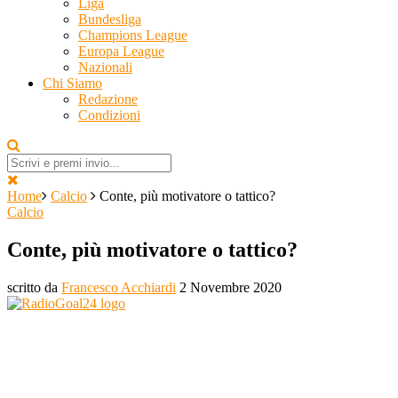
Liga
Bundesliga
Champions League
Europa League
Nazionali
Chi Siamo
Redazione
Condizioni
Home
Calcio
Conte, più motivatore o tattico?
Calcio
Conte, più motivatore o tattico?
scritto da
Francesco Acchiardi
2 Novembre 2020