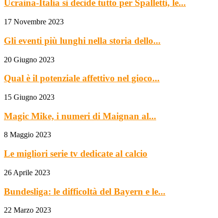
Ucraina-Italia si decide tutto per Spalletti, le...
17 Novembre 2023
Gli eventi più lunghi nella storia dello...
20 Giugno 2023
Qual è il potenziale affettivo nel gioco...
15 Giugno 2023
Magic Mike, i numeri di Maignan al...
8 Maggio 2023
Le migliori serie tv dedicate al calcio
26 Aprile 2023
Bundesliga: le difficoltà del Bayern e le...
22 Marzo 2023