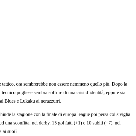
nde tattico, ora sembrerebbe non essere nemmeno quello più. Dopo la
ecnico pugliese sembra soffrire di una crisi d’identità, eppure sia
ai Blues e Lukaku ai nerazzurri.
chiude la stagione con la finale di europa league poi persa col siviglia
una sconfitta, nel derby. 15 gol fatti (+1) e 10 subiti (+7), nel
a ai suoi?