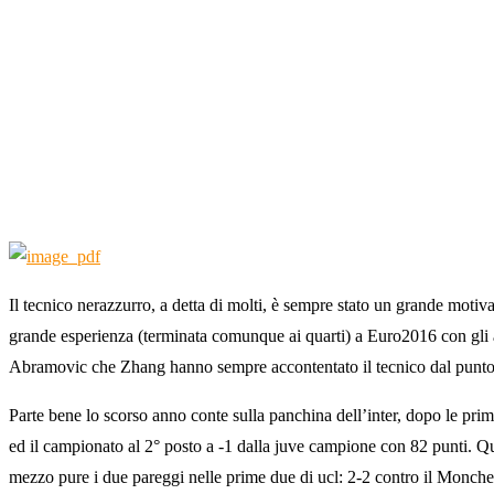
Il tecnico nerazzurro, a detta di molti, è sempre stato un grande mot
grande esperienza (terminata comunque ai quarti) a Euro2016 con gli azz
Abramovic che Zhang hanno sempre accontentato il tecnico dal punto 
Parte bene lo scorso anno conte sulla panchina dell’inter, dopo le prime
ed il campionato al 2° posto a -1 dalla juve campione con 82 punti. Que
mezzo pure i due pareggi nelle prime due di ucl: 2-2 contro il Monche