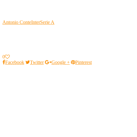
Antonio Conte
Inter
Serie A
0
Facebook
Twitter
Google +
Pinterest